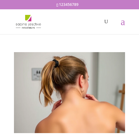
123456789