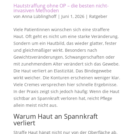
Hautstraffung ohne OP – die besten nicht-
invasiven Methoden
von
Anna Lüblinghoff
|
Juni 1, 2026
|
Ratgeber
Viele Patientinnen wünschen sich eine straffere
Haut. Oft geht es nicht um eine starke Veränderung.
Sondern um ein Hautbild, das wieder glatter, fester
und gleichmäßiger wirkt. Besonders nach
Gewichtsveränderungen, Schwangerschaften oder
mit zunehmendem Alter verändert sich das Gewebe.
Die Haut verliert an Elastizität. Das Bindegewebe
wirkt weicher. Die Konturen erscheinen weniger klar.
Viele Cremes versprechen hier schnelle Ergebnisse.
In der Praxis zeigt sich jedoch häufig: Wenn die Haut
sichtbar an Spannkraft verloren hat, reicht Pflege
allein meist nicht aus.
Warum Haut an Spannkraft
verliert
Straffe Haut hängt nicht nur von der Oberfläche ab.