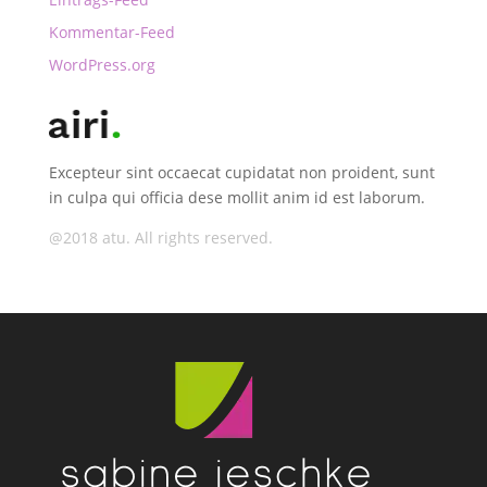
Kommentar-Feed
WordPress.org
Excepteur sint occaecat cupidatat non proident, sunt
in culpa qui officia dese mollit anim id est laborum.
@2018 atu. All rights reserved.