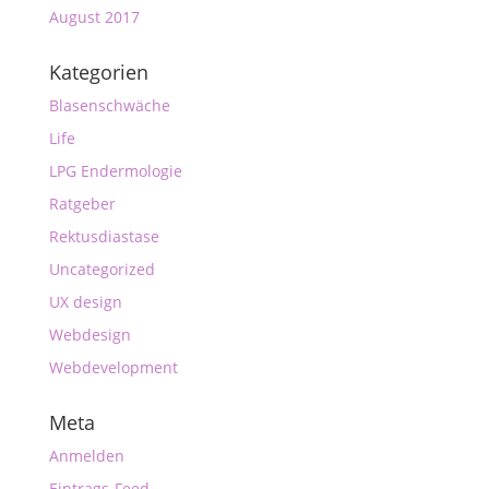
August 2017
Kategorien
Blasenschwäche
Life
LPG Endermologie
Ratgeber
Rektusdiastase
Uncategorized
UX design
Webdesign
Webdevelopment
Meta
Anmelden
Eintrags-Feed