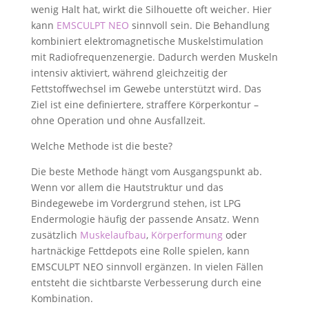
wenig Halt hat, wirkt die Silhouette oft weicher. Hier
kann
EMSCULPT NEO
sinnvoll sein. Die Behandlung
kombiniert elektromagnetische Muskelstimulation
mit Radiofrequenzenergie. Dadurch werden Muskeln
intensiv aktiviert, während gleichzeitig der
Fettstoffwechsel im Gewebe unterstützt wird. Das
Ziel ist eine definiertere, straffere Körperkontur –
ohne Operation und ohne Ausfallzeit.
Welche Methode ist die beste?
Die beste Methode hängt vom Ausgangspunkt ab.
Wenn vor allem die Hautstruktur und das
Bindegewebe im Vordergrund stehen, ist LPG
Endermologie häufig der passende Ansatz. Wenn
zusätzlich
Muskelaufbau
,
Körperformung
oder
hartnäckige Fettdepots eine Rolle spielen, kann
EMSCULPT NEO sinnvoll ergänzen. In vielen Fällen
entsteht die sichtbarste Verbesserung durch eine
Kombination.