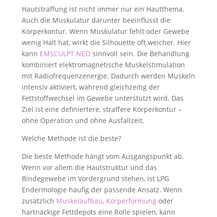
Hautstraffung ist nicht immer nur ein Hautthema.
Auch die Muskulatur darunter beeinflusst die
Körperkontur. Wenn Muskulatur fehlt oder Gewebe
wenig Halt hat, wirkt die Silhouette oft weicher. Hier
kann
EMSCULPT NEO
sinnvoll sein. Die Behandlung
kombiniert elektromagnetische Muskelstimulation
mit Radiofrequenzenergie. Dadurch werden Muskeln
intensiv aktiviert, während gleichzeitig der
Fettstoffwechsel im Gewebe unterstützt wird. Das
Ziel ist eine definiertere, straffere Körperkontur –
ohne Operation und ohne Ausfallzeit.
Welche Methode ist die beste?
Die beste Methode hängt vom Ausgangspunkt ab.
Wenn vor allem die Hautstruktur und das
Bindegewebe im Vordergrund stehen, ist LPG
Endermologie häufig der passende Ansatz. Wenn
zusätzlich
Muskelaufbau
,
Körperformung
oder
hartnäckige Fettdepots eine Rolle spielen, kann