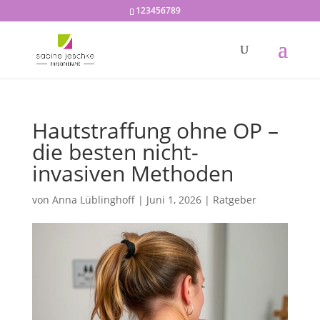
123456789
Hautstraffung ohne OP –
die besten nicht-
invasiven Methoden
von
Anna Lüblinghoff
|
Juni 1, 2026
|
Ratgeber